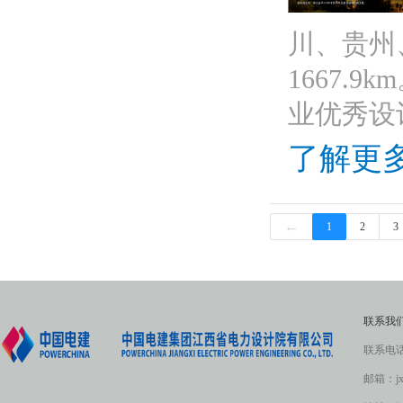
川、贵州
1667
业优秀设计
了解更多
←
1
2
3
联系我
联系电话：
邮箱：jxe