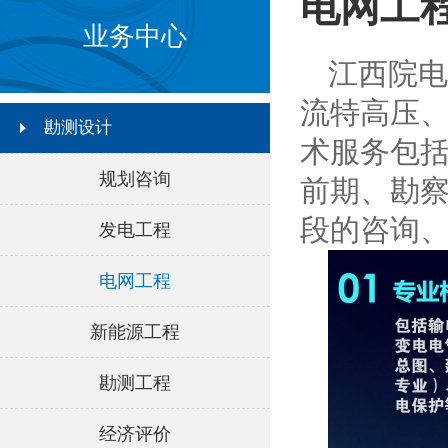
电网工
业务中心
江西院电
流特高压、
勘测设计
术服务包
规划咨询
前期、勘
段的咨询
发电工程
电网工程
新能源工程
勘测工程
经济评价