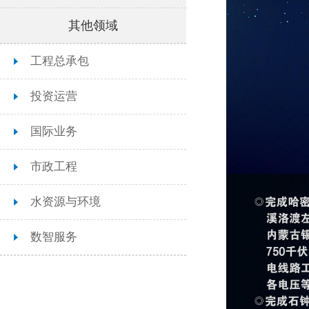
其他领域
勘测设计
工程总承包
投资运营
国际业务
市政工程
水资源与环境
数智服务
投资运营