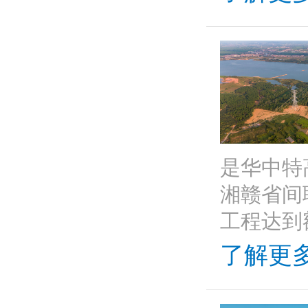
是华中特
湘赣省间
工程达到额
了解更多