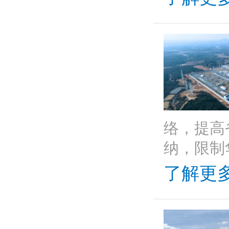
络，提高
纳，限制
了解更多