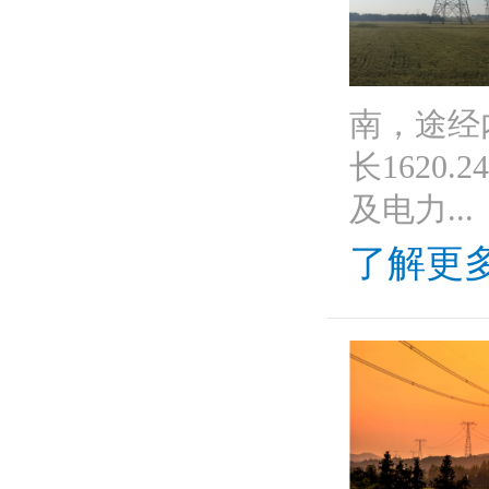
南，途经
长162
及电力...
了解更多